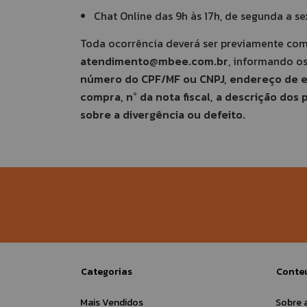
Chat Online das 9h às 17h, de segunda a sex
Toda ocorrência deverá ser previamente com
atendimento@mbee.com.br
, informando o
número do CPF/MF ou CNPJ, endereço de e-
compra, n° da nota fiscal, a descrição dos
sobre a divergência ou defeito.
Categorias
Conte
Mais Vendidos
Sobre 