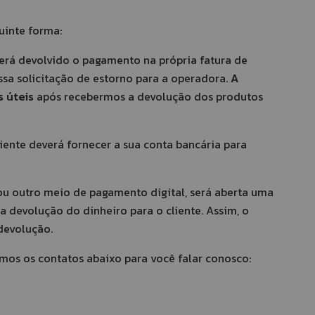
uinte forma:
erá devolvido o pagamento na própria fatura de
ssa solicitação de estorno para a operadora.
A
s úteis
após recebermos a devolução dos produtos
iente deverá fornecer a sua conta bancária para
ou outro meio de pagamento digital, será aberta uma
 a devolução do dinheiro para o cliente. Assim, o
devolução.
amos os contatos abaixo para você falar conosco: