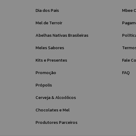
Dia dos Pais
Mbee C
Mel de Terroir
Pagame
Abelhas Nativas Brasileiras
Políti
Meles Sabores
Termos
Kits e Presentes
Fale C
Promoção
FAQ
Própolis
Cerveja & Alcoólicos
Chocolates e Mel
Produtores Parceiros