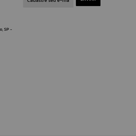
o, SP -