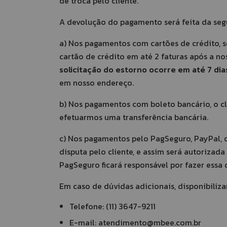
de troca pelo cliente.
A devolução do pagamento será feita da seg
a) Nos pagamentos com cartões de crédito, s
cartão de crédito em até 2 faturas após a no
solicitação do estorno ocorre em até 7 dia
em nosso endereço.
b) Nos pagamentos com boleto bancário, o cl
efetuarmos uma transferência bancária.
c) Nos pagamentos pelo PagSeguro, PayPal, 
disputa pelo cliente, e assim será autorizada
PagSeguro ficará responsável por fazer essa 
Em caso de dúvidas adicionais, disponibiliz
Telefone: (11) 3647-9211
E-mail:
atendimento@mbee.com.br