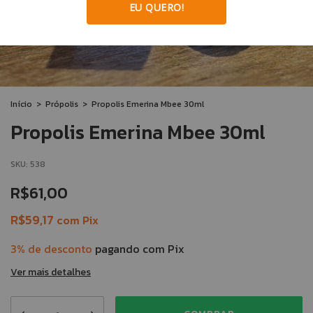
EU QUERO!
Início
>
Própolis
>
Propolis Emerina Mbee 30ml
Propolis Emerina Mbee 30ml
SKU:
538
R$61,00
R$59,17
com
Pix
3% de desconto
pagando com Pix
Ver mais detalhes