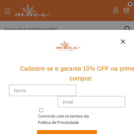
0
Cadastre-se
e
garanta 10% OFF
na prime
compra!
Concordo com os termos da
Politica de Privacidade