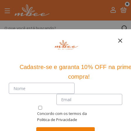
0
Cadastre-se
e
garanta 10% OFF
na prime
compra!
Concordo com os termos da
Politica de Privacidade