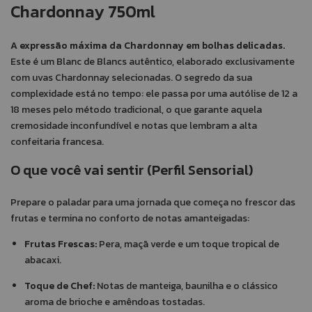
Chardonnay 750ml
A expressão máxima da Chardonnay em bolhas delicadas.
Este é um Blanc de Blancs autêntico, elaborado exclusivamente
com uvas Chardonnay selecionadas. O segredo da sua
complexidade está no tempo: ele passa por uma autólise de 12 a
18 meses pelo método tradicional, o que garante aquela
cremosidade inconfundível e notas que lembram a alta
confeitaria francesa.
O que você vai sentir (Perfil Sensorial)
Prepare o paladar para uma jornada que começa no frescor das
frutas e termina no conforto de notas amanteigadas:
Frutas Frescas:
Pera, maçã verde e um toque tropical de
abacaxi.
Toque de Chef:
Notas de manteiga, baunilha e o clássico
aroma de brioche e amêndoas tostadas.