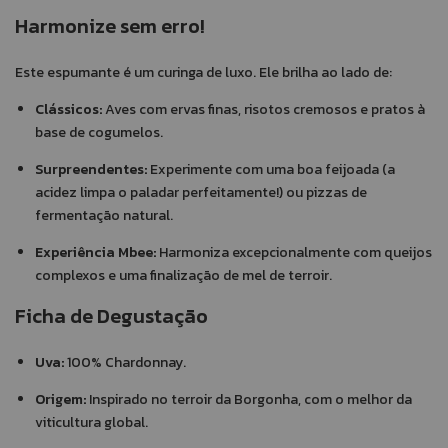
Harmonize sem erro!
Este espumante é um curinga de luxo. Ele brilha ao lado de:
Clássicos:
Aves com ervas finas, risotos cremosos e pratos à
base de cogumelos.
Surpreendentes:
Experimente com uma boa feijoada (a
acidez limpa o paladar perfeitamente!) ou pizzas de
fermentação natural.
Experiência Mbee:
Harmoniza excepcionalmente com queijos
complexos e uma finalização de mel de terroir.
Ficha de Degustação
Uva:
100% Chardonnay.
Origem:
Inspirado no terroir da Borgonha, com o melhor da
viticultura global.