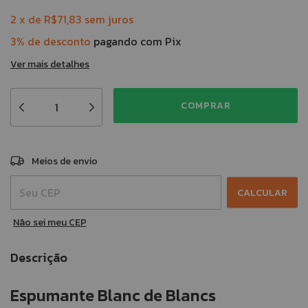
2
x
de
R$71,83
sem juros
3% de desconto
pagando com Pix
Ver mais detalhes
ALTERAR CEP
Entregas para o CEP:
Meios de envio
CALCULAR
Não sei meu CEP
Descrição
Espumante Blanc de Blancs