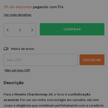
3% de desconto
pagando com Pix
Ver mais detalhes
ALTERAR CEP
Entregas para o CEP:
Meios de envio
CALCULAR
Não sei meu CEP
Descrição
Para o
Novato Chardonnay 24
, o foco é a
sofisticação
acessível
. Por ser um vinho com estágio em carvalho, ele tem
corpo e elegância que combinam perfeitamente com a curadoria