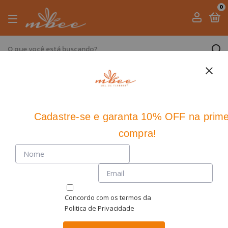
0
Cadastre-se
e
garanta 10% OFF
na prime
compra!
Concordo com os termos da
Politica de Privacidade