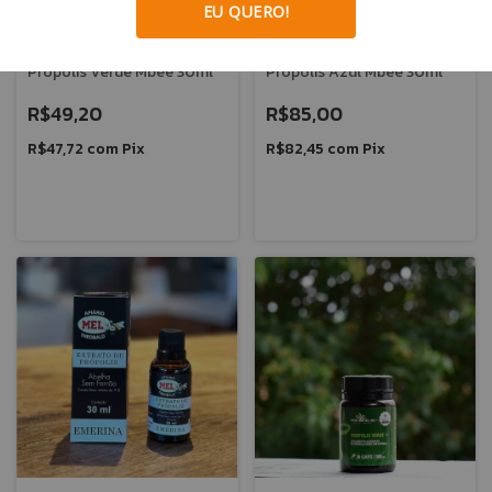
EU QUERO!
Própolis Verde Mbee 30ml
Própolis Azul Mbee 30ml
R$49,20
R$85,00
R$47,72
com
Pix
R$82,45
com
Pix