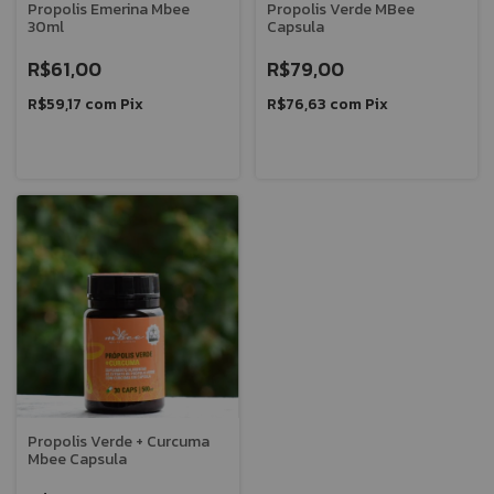
Propolis Emerina Mbee
Propolis Verde MBee
30ml
Capsula
R$61,00
R$79,00
R$59,17
com
Pix
R$76,63
com
Pix
Propolis Verde + Curcuma
Mbee Capsula