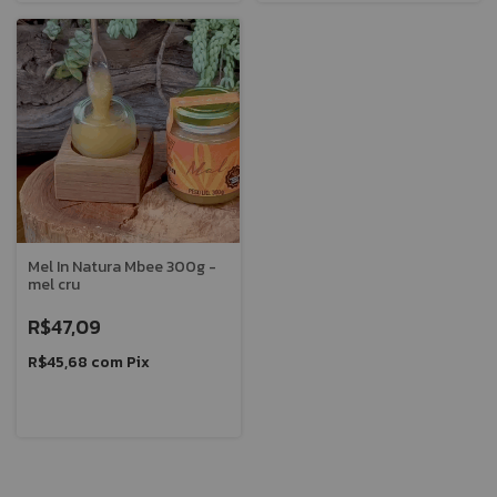
Mel In Natura Mbee 300g -
mel cru
R$47,09
R$45,68
com
Pix