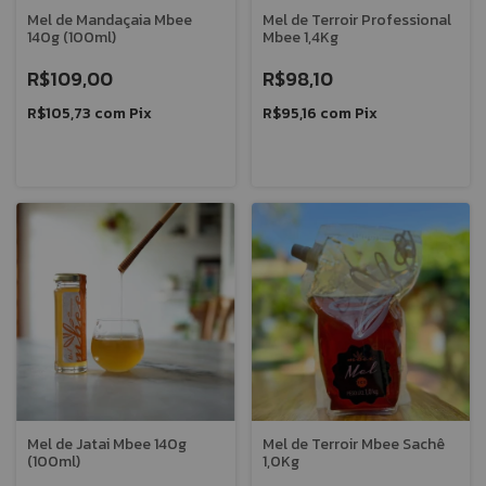
Mel de Mandaçaia Mbee
Mel de Terroir Professional
140g (100ml)
Mbee 1,4Kg
R$109,00
R$98,10
R$105,73
com
Pix
R$95,16
com
Pix
Mel de Jatai Mbee 140g
Mel de Terroir Mbee Sachê
(100ml)
1,0Kg