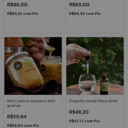
R$86,00
R$69,00
R$83,42
com
Pix
R$66,93
com
Pix
Mel Canions Gauchos 300
Própolis Verde Mbee 30ml
gramas
R$49,20
R$59,84
R$47,72
com
Pix
R$58,04
com
Pix