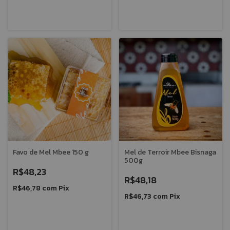
Favo de Mel Mbee 150 g
Mel de Terroir Mbee Bisnaga
500g
R$48,23
R$48,18
R$46,78
com
Pix
R$46,73
com
Pix