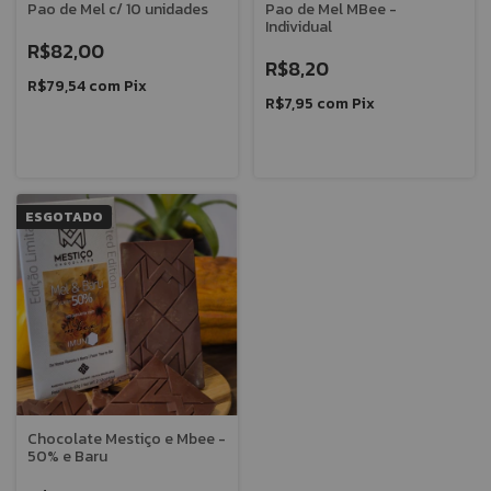
Pao de Mel c/ 10 unidades
Pao de Mel MBee -
Individual
R$82,00
R$8,20
R$79,54
com
Pix
R$7,95
com
Pix
ESGOTADO
Chocolate Mestiço e Mbee -
50% e Baru