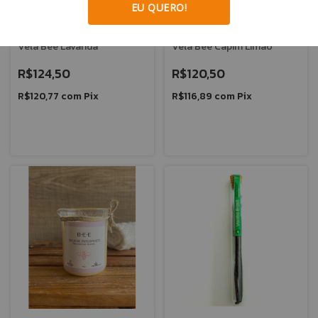
EU QUERO!
Vela Bee Lavanda
Vela Bee Capim Limao
R$124,50
R$120,50
R$120,77
com
Pix
R$116,89
com
Pix