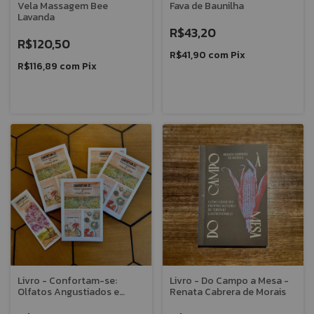
Vela Massagem Bee
Fava de Baunilha
Lavanda
R$43,20
R$120,50
R$41,90
com
Pix
R$116,89
com
Pix
Livro - Confortam-se:
Livro - Do Campo a Mesa -
Olfatos Angustiados e
Renata Cabrera de Morais
Corações Aflitos