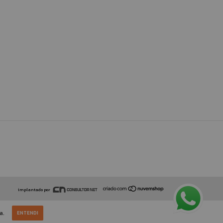
implantado por
a.
ENTENDI