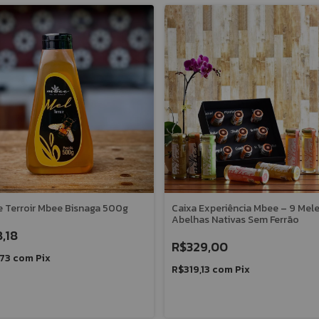
e Terroir Mbee Bisnaga 500g
Caixa Experiência Mbee – 9 Mel
Abelhas Nativas Sem Ferrão
,18
R$329,00
,73
com
Pix
R$319,13
com
Pix