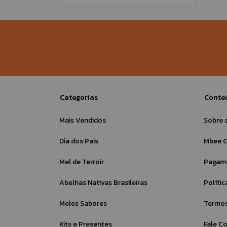
Categorias
Conte
Mais Vendidos
Sobre 
Dia dos Pais
Mbee C
Mel de Terroir
Pagame
Abelhas Nativas Brasileiras
Políti
Meles Sabores
Termos
Kits e Presentes
Fale C