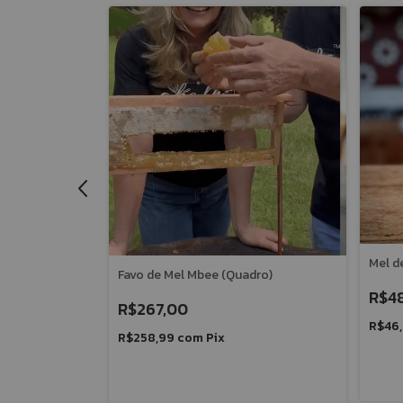
 140g (100ml)
Mel d
Favo de Mel Mbee (Quadro)
R$48
R$267,00
R$46
R$258,99
com
Pix